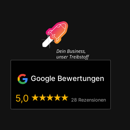
Google Bewertungen
5,0
28 Rezen­sio­nen