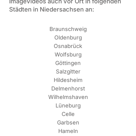
Imagevideos auch vor Ort in folgenden
Städten in Niedersachsen an:
Braun­schweig
Oldenburg
Osnabrück
Wolfsburg
Göttingen
Salzgitter
Hildesheim
Delmenhorst
Wilhelmshaven
Lüneburg
Celle
Garbsen
Hameln