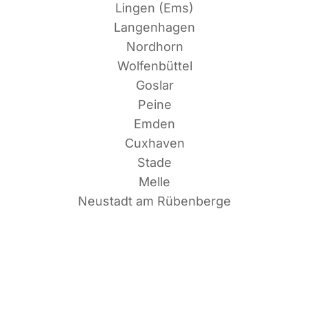
Lin­gen (Ems)
Langenhagen
Nordhorn
Wolfenbüttel
Goslar
Peine
Emden
Cuxhaven
Stade
Melle
Neu­stadt am Rübenberge