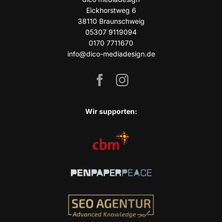
Eick­horst­weg 6
38110 Braun­schweig
05307 9119094
0170 7711670
info@dico-mediadesign.de
Wir sup­port­en: