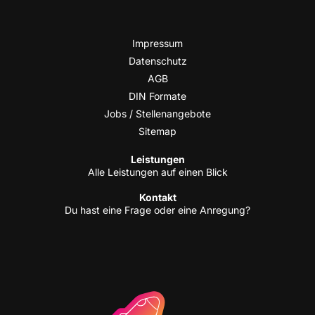
Impres­sum
Daten­schutz
AGB
DIN For­ma­te
Jobs / Stellenangebote
Site­map
Leis­tun­gen
Alle Leis­tun­gen auf einen Blick
Kon­takt
Du hast eine Fra­ge oder eine Anregung?