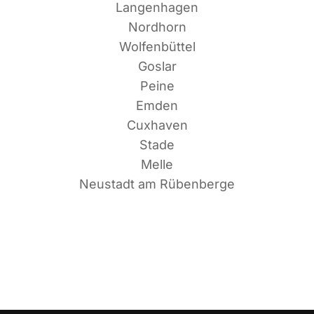
Langenhagen
Nordhorn
Wolfenbüttel
Goslar
Peine
Emden
Cuxhaven
Stade
Melle
Neu­stadt am Rübenberge