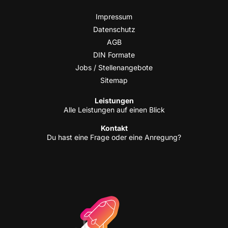
Impres­sum
Daten­schutz
AGB
DIN For­ma­te
Jobs / Stellenangebote
Site­map
Leis­tun­gen
Alle Leis­tun­gen auf einen Blick
Kon­takt
Du hast eine Fra­ge oder eine Anregung?