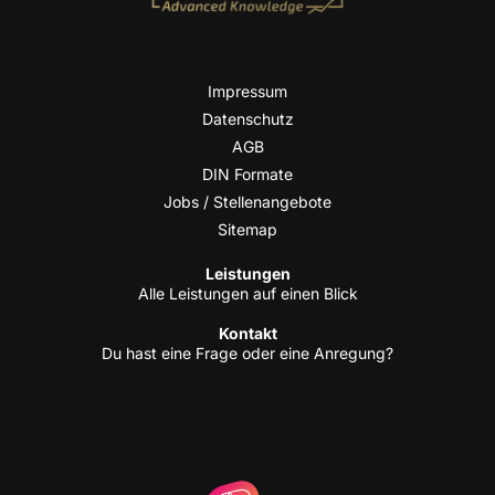
Impres­sum
Daten­schutz
AGB
DIN For­ma­te
Jobs / Stellenangebote
Site­map
Leis­tun­gen
Alle Leis­tun­gen auf einen Blick
Kon­takt
Du hast eine Fra­ge oder eine Anregung?