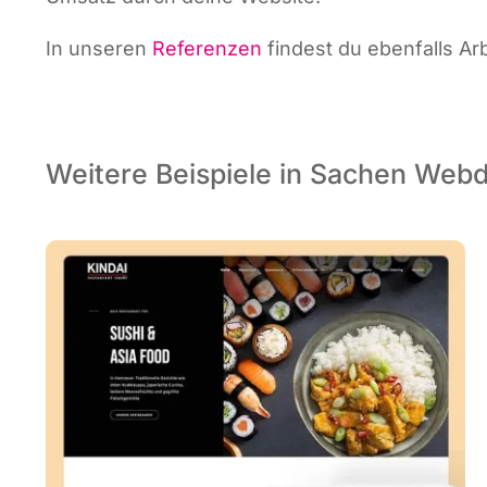
In unse­ren
Refe­ren­zen
fin­dest du eben­falls 
Weitere Beispiele in Sachen Web