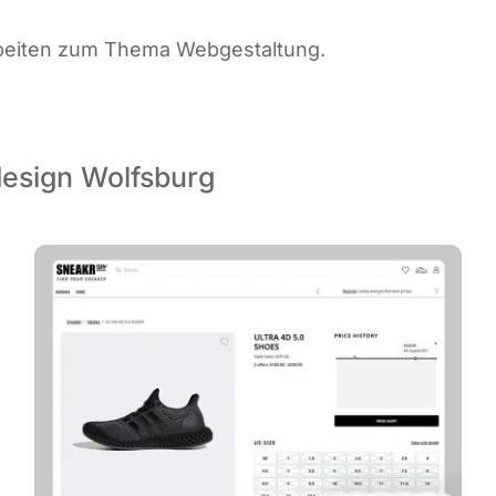
Arbei­ten zum The­ma Webgestaltung.
design Wolfsburg