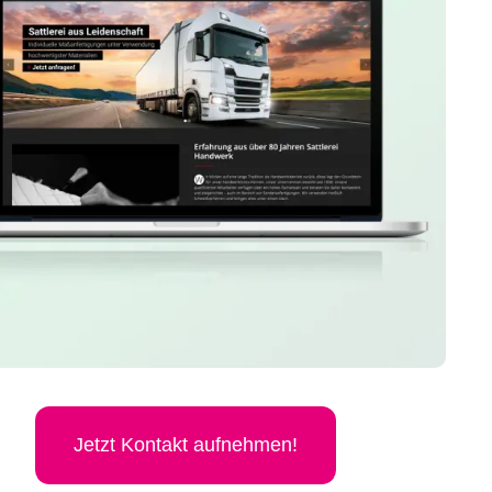
Jetzt Kon­takt aufnehmen!