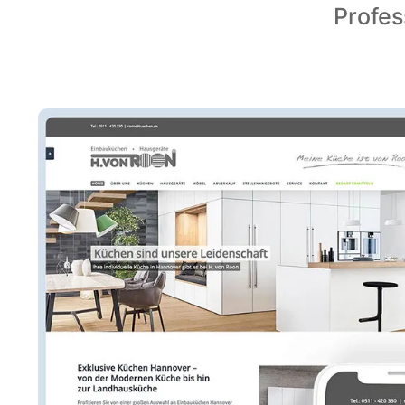
Profe