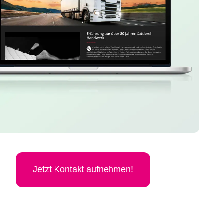
Jetzt Kon­takt aufnehmen!