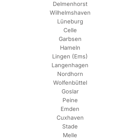
Delmenhorst
Wilhelmshaven
Lüneburg
Celle
Garbsen
Hameln
Lin­gen (Ems)
Langenhagen
Nordhorn
Wolfenbüttel
Goslar
Peine
Emden
Cuxhaven
Stade
Melle