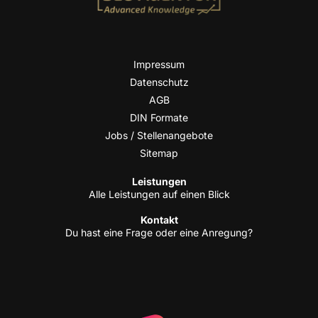
Impres­sum
Daten­schutz
AGB
DIN For­ma­te
Jobs / Stellenangebote
Site­map
Leis­tun­gen
Alle Leis­tun­gen auf einen Blick
Kon­takt
Du hast eine Fra­ge oder eine Anregung?