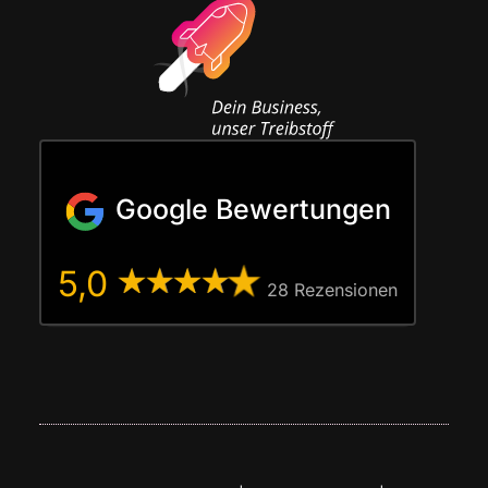
Google Bewertungen
5,0
28 Rezen­sio­nen