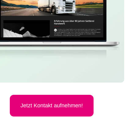
Jetzt Kon­takt aufnehmen!