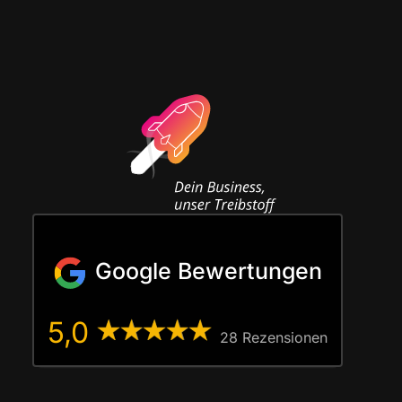
Google Bewertungen
5,0
28 Rezen­sio­nen