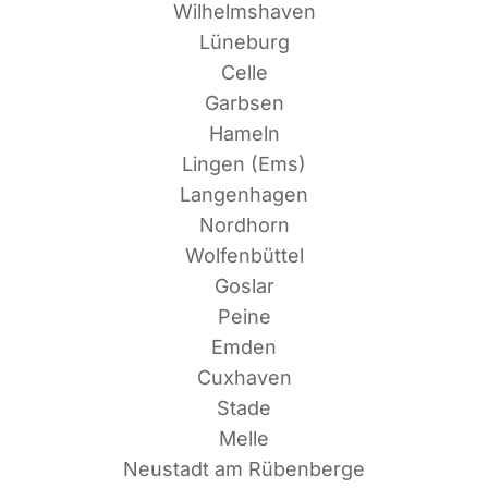
Wilhelmshaven
Lüneburg
Celle
Garbsen
Hameln
Lin­gen (Ems)
Langenhagen
Nordhorn
Wolfenbüttel
Goslar
Peine
Emden
Cuxhaven
Stade
Melle
Neu­stadt am Rübenberge