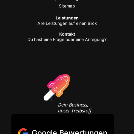
Site­map
Leis­tun­gen
Alle Leis­tun­gen auf einen Blick
Kon­takt
Du hast eine Fra­ge oder eine Anregung?
Google Bewertungen