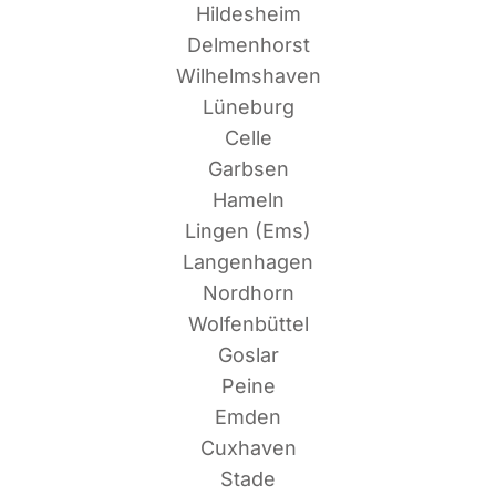
Hildesheim
Delmenhorst
Wilhelmshaven
Lüneburg
Celle
Garbsen
Hameln
Lin­gen (Ems)
Langenhagen
Nordhorn
Wolfenbüttel
Goslar
Peine
Emden
Cuxhaven
Stade