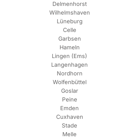
Delmenhorst
Wilhelmshaven
Lüneburg
Celle
Garbsen
Hameln
Lin­gen (Ems)
Langenhagen
Nordhorn
Wolfenbüttel
Goslar
Peine
Emden
Cuxhaven
Stade
Melle