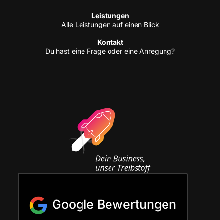
Leis­tun­gen
Alle Leis­tun­gen auf einen Blick
Kon­takt
Du hast eine Fra­ge oder eine Anregung?
Google Bewertungen