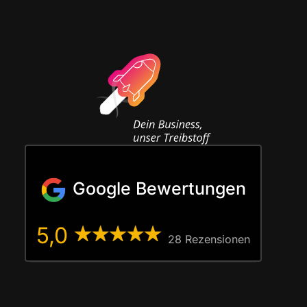
Google Bewertungen
5,0
28 Rezen­sio­nen