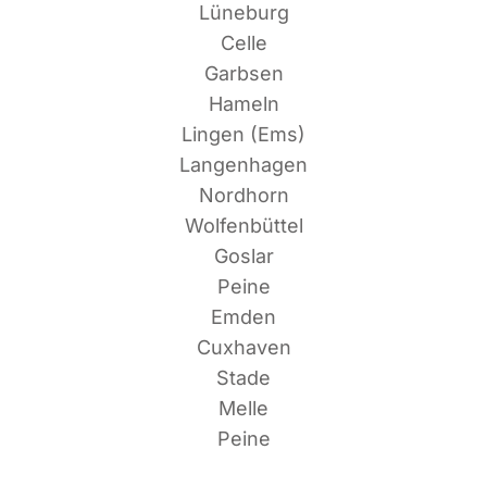
Lüneburg
Celle
Garbsen
Hameln
Lin­gen (Ems)
Langenhagen
Nordhorn
Wolfenbüttel
Goslar
Peine
Emden
Cuxhaven
Stade
Melle
Peine