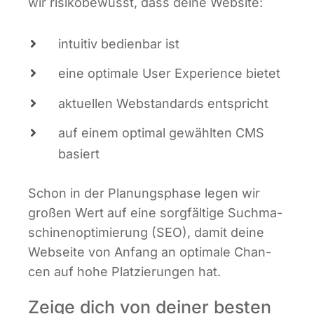
wir risi­ko­be­wusst, dass dei­ne Website:
intui­tiv bedien­bar ist
eine opti­ma­le User Expe­ri­ence bietet
aktu­el­len Web­stan­dards entspricht
auf einem opti­mal gewähl­ten CMS
basiert
Schon in der Pla­nungs­pha­se legen wir
gro­ßen Wert auf eine sorg­fäl­ti­ge Such­ma­
schi­nen­op­ti­mie­rung (SEO), damit dei­ne
Web­sei­te von Anfang an opti­ma­le Chan­
cen auf hohe Plat­zie­run­gen hat.
Zeige dich von deiner besten