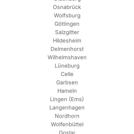
Osnabrück
Wolfsburg
Göttingen
Salzgitter
Hildesheim
Delmenhorst
Wilhelmshaven
Lüneburg
Celle
Garbsen
Hameln
Lin­gen (Ems)
Langenhagen
Nordhorn
Wolfenbüttel
Goslar