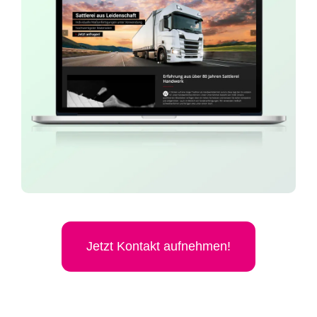
Jetzt Kon­takt aufnehmen!