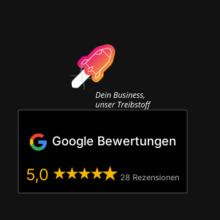
Google Bewertungen
5,0
28 Rezen­sio­nen