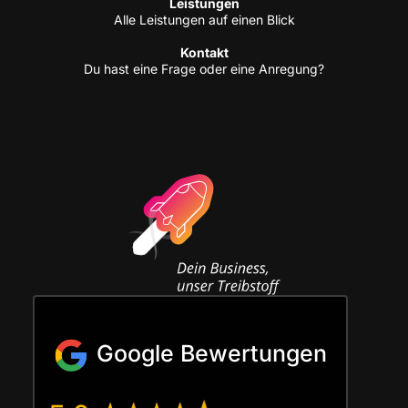
Leis­tun­gen
Alle Leis­tun­gen auf einen Blick
Kon­takt
Du hast eine Fra­ge oder eine Anregung?
Google Bewertungen