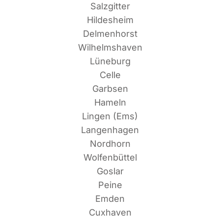
Salzgitter
Hildesheim
Delmenhorst
Wilhelmshaven
Lüneburg
Celle
Garbsen
Hameln
Lin­gen (Ems)
Langenhagen
Nordhorn
Wolfenbüttel
Goslar
Peine
Emden
Cuxhaven