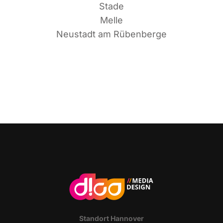
Stade
Melle
Neu­stadt am Rübenberge
Stand­ort Hannover