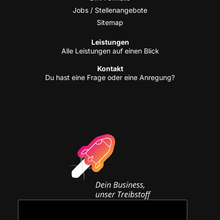
Jobs / Stellenangebote
Site­map
Leis­tun­gen
Alle Leis­tun­gen auf einen Blick
Kon­takt
Du hast eine Fra­ge oder eine Anregung?