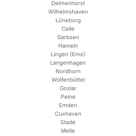
Delmenhorst
Wilhelmshaven
Lüneburg
Celle
Garbsen
Hameln
Lin­gen (Ems)
Langenhagen
Nordhorn
Wolfenbüttel
Goslar
Peine
Emden
Cuxhaven
Stade
Melle