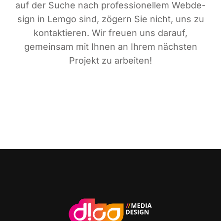
auf der Suche nach pro­fes­sio­nel­lem Web­de­
sign in Lem­go sind, zögern Sie nicht, uns zu
kon­tak­tie­ren. Wir freu­en uns dar­auf,
gemein­sam mit Ihnen an Ihrem nächs­ten
Pro­jekt zu arbeiten!