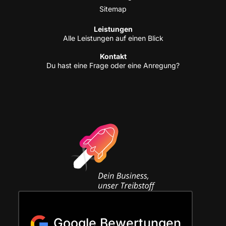
Site­map
Leis­tun­gen
Alle Leis­tun­gen auf einen Blick
Kon­takt
Du hast eine Fra­ge oder eine Anregung?
Google Bewertungen