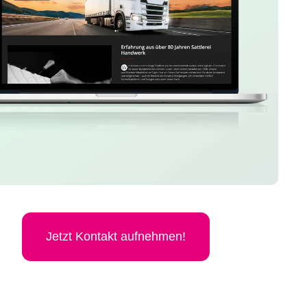
Jetzt Kon­takt aufnehmen!