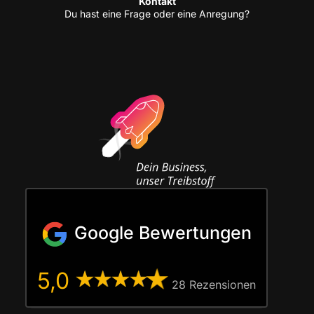
Kon­takt
Du hast eine Fra­ge oder eine Anregung?
Google Bewertungen
5,0
28 Rezen­sio­nen