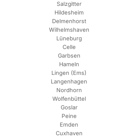
Salzgitter
Hildesheim
Delmenhorst
Wilhelmshaven
Lüneburg
Celle
Garbsen
Hameln
Lin­gen (Ems)
Langenhagen
Nordhorn
Wolfenbüttel
Goslar
Peine
Emden
Cuxhaven