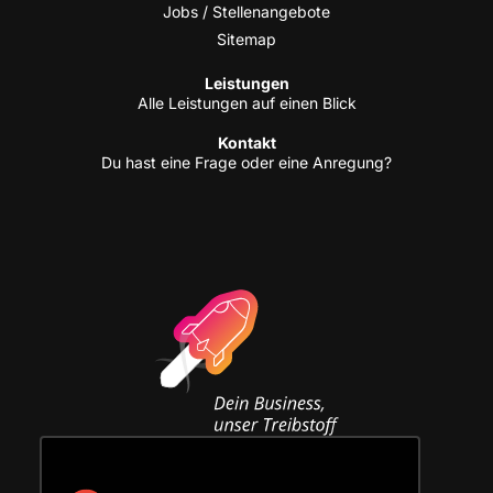
Jobs / Stellenangebote
Site­map
Leis­tun­gen
Alle Leis­tun­gen auf einen Blick
Kon­takt
Du hast eine Fra­ge oder eine Anregung?