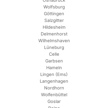
Osnabrück
Wolfsburg
Göttingen
Salzgitter
Hildesheim
Delmenhorst
Wilhelmshaven
Lüneburg
Celle
Garbsen
Hameln
Lin­gen (Ems)
Langenhagen
Nordhorn
Wolfenbüttel
Goslar