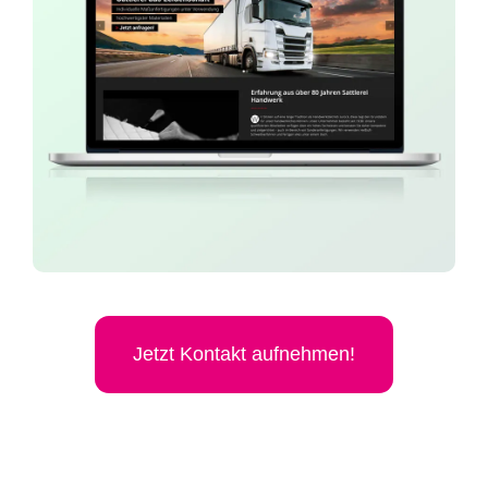
Jetzt Kon­takt aufnehmen!