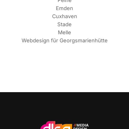
Peine
Emden
Cuxhaven
Stade
Melle
Web­de­sign für Georgsmarienhütte