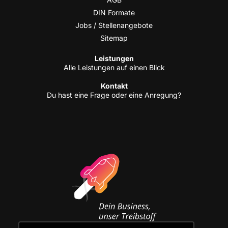
DIN For­ma­te
Jobs / Stellenangebote
Site­map
Leis­tun­gen
Alle Leis­tun­gen auf einen Blick
Kon­takt
Du hast eine Fra­ge oder eine Anregung?