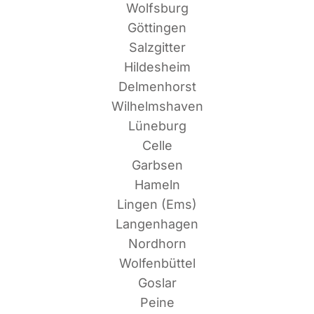
Wolfsburg
Göttingen
Salzgitter
Hildesheim
Delmenhorst
Wilhelmshaven
Lüneburg
Celle
Garbsen
Hameln
Lin­gen (Ems)
Langenhagen
Nordhorn
Wolfenbüttel
Goslar
Peine