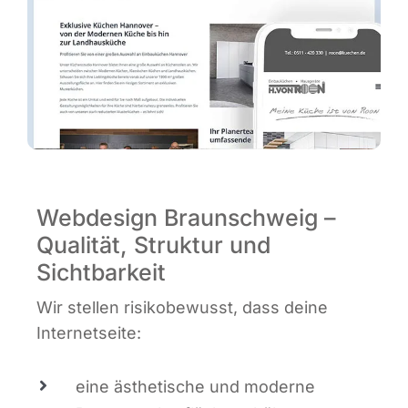
Webdesign Braunschweig –
Qualität, Struktur und
Sichtbarkeit
Wir stel­len risi­ko­be­wusst, dass dei­ne
Internetseite:
eine ästhe­ti­sche und moder­ne