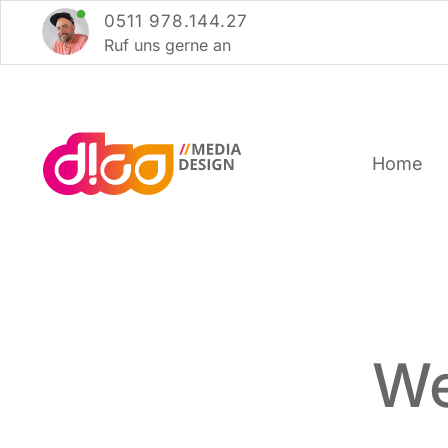
Zum
0511 978.144.27
Inhalt
Ruf uns ger­ne an
springen
Home
We