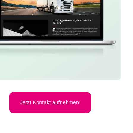
Jetzt Kon­takt aufnehmen!