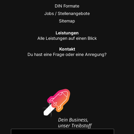
DIN For­ma­te
Jobs / Stellenangebote
Site­map
Leis­tun­gen
Alle Leis­tun­gen auf einen Blick
Kon­takt
Du hast eine Fra­ge oder eine Anregung?