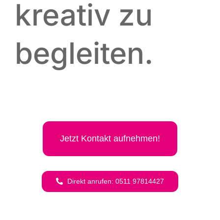
kreativ zu
begleiten.
Jetzt Kon­takt aufnehmen!
Direkt anru­fen: 0511 97814427