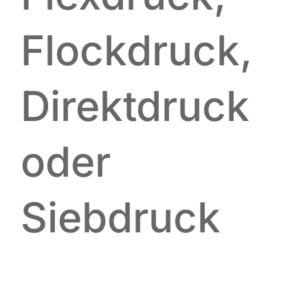
Flockdruck,
Direktdruck
oder
Siebdruck