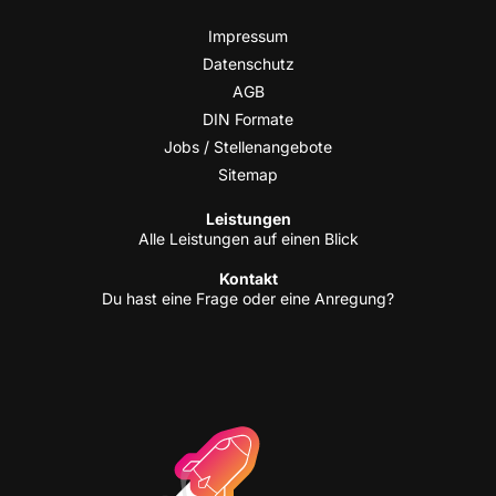
Impres­sum
Daten­schutz
AGB
DIN For­ma­te
Jobs / Stellenangebote
Site­map
Leis­tun­gen
Alle Leis­tun­gen auf einen Blick
Kon­takt
Du hast eine Fra­ge oder eine Anregung?