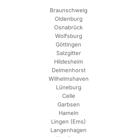
Braun­schweig
Oldenburg
Osnabrück
Wolfsburg
Göttingen
Salzgitter
Hildesheim
Delmenhorst
Wilhelmshaven
Lüneburg
Celle
Garbsen
Hameln
Lin­gen (Ems)
Langenhagen