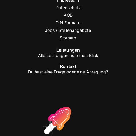
Daten­schutz
AGB
DIN For­ma­te
Jobs / Stellenangebote
Site­map
Leis­tun­gen
Alle Leis­tun­gen auf einen Blick
Kon­takt
Du hast eine Fra­ge oder eine Anregung?