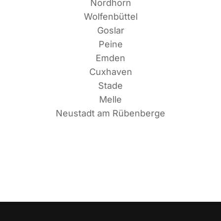
Nordhorn
Wolfenbüttel
Goslar
Peine
Emden
Cuxhaven
Stade
Melle
Neu­stadt am Rübenberge