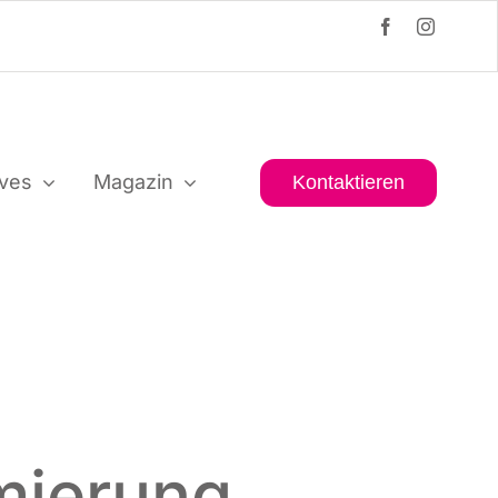
i­ves
Maga­zin
Kon­tak­tie­ren
mierung