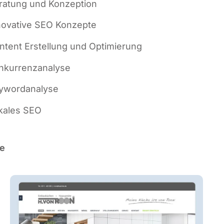
ra­tung und Konzeption
no­va­ti­ve SEO Konzepte
n­tent Erstel­lung und Optimierung
­kur­renz­ana­ly­se
­word­ana­ly­se
ka­les SEO
de