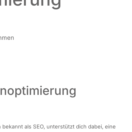
ehmen
noptimierung
ch bekannt als SEO, unter­stützt dich dabei, eine