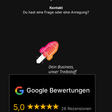
Kon­takt
Du hast eine Fra­ge oder eine Anregung?
Google Bewertungen
5,0
28 Rezen­sio­nen