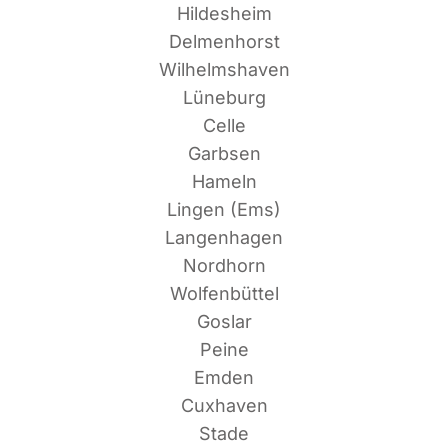
Hildesheim
Delmenhorst
Wilhelmshaven
Lüneburg
Celle
Garbsen
Hameln
Lin­gen (Ems)
Langenhagen
Nordhorn
Wolfenbüttel
Goslar
Peine
Emden
Cuxhaven
Stade