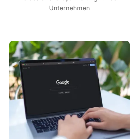
Unternehmen
Infor­ma­ti­ves
Maga­zin