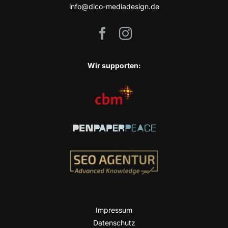
info@dico-mediadesign.de
Wir sup­port­en:
Impres­sum
Daten­schutz