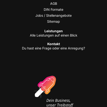
AGB
DIN For­ma­te
Jobs / Stellenangebote
Site­map
Leis­tun­gen
Alle Leis­tun­gen auf einen Blick
Kon­takt
Du hast eine Fra­ge oder eine Anregung?