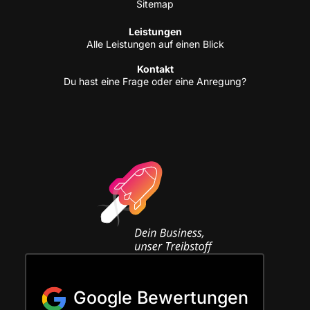
Site­map
Leis­tun­gen
Alle Leis­tun­gen auf einen Blick
Kon­takt
Du hast eine Fra­ge oder eine Anregung?
Google Bewertungen