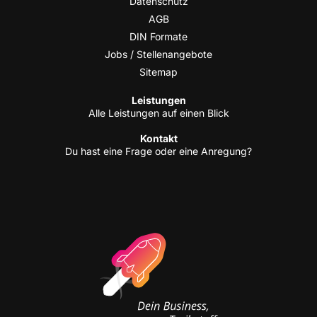
Daten­schutz
AGB
DIN For­ma­te
Jobs / Stellenangebote
Site­map
Leis­tun­gen
Alle Leis­tun­gen auf einen Blick
Kon­takt
Du hast eine Fra­ge oder eine Anregung?