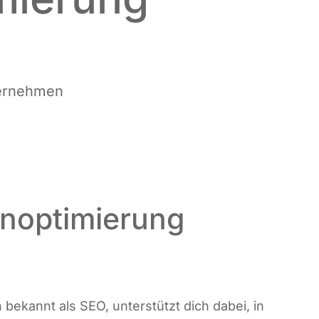
Unternehmen
noptimierung
ch bekannt als SEO, unter­stützt dich dabei, in