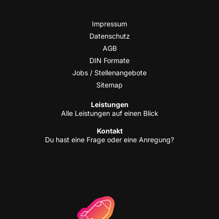
Impres­sum
Daten­schutz
AGB
DIN For­ma­te
Jobs / Stellenangebote
Site­map
Leis­tun­gen
Alle Leis­tun­gen auf einen Blick
Kon­takt
Du hast eine Fra­ge oder eine Anregung?