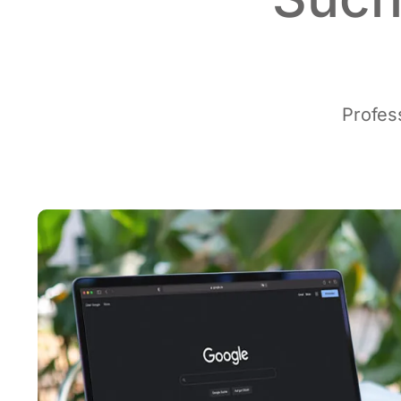
Pro­fes