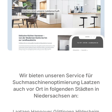
Wir bieten unseren Service für
Suchmaschinenoptimierung Laatzen
auch vor Ort in folgenden Städten in
Niedersachsen an:
Laat­zen Han­no­ver Göt­tin­gen Hil­des­heim