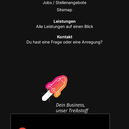
Jobs / Stellenangebote
Site­map
Leis­tun­gen
Alle Leis­tun­gen auf einen Blick
Kon­takt
Du hast eine Fra­ge oder eine Anregung?