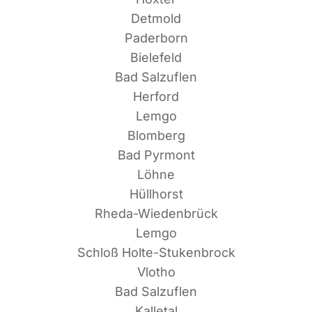
Detmold
Paderborn
Bielefeld
Bad Salzuflen
Herford
Lemgo
Blomberg
Bad Pyrmont
Löhne
Hüllhorst
Rheda-Wiedenbrück
Lemgo
Schloß Holte-Stukenbrock
Vlotho
Bad Salzuflen
Kalletal