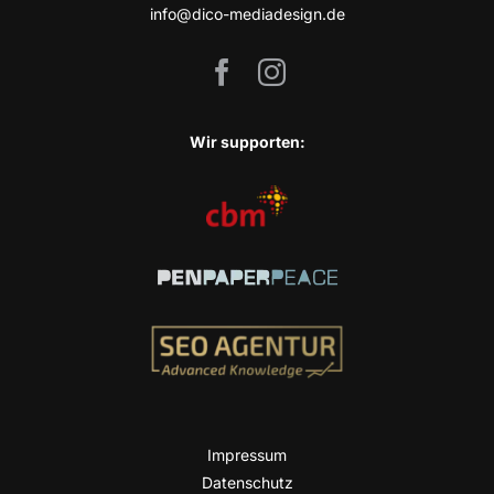
info@dico-mediadesign.de
Wir sup­port­en:
Impres­sum
Daten­schutz