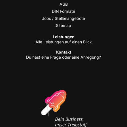
AGB
DIN For­ma­te
Jobs / Stellenangebote
Site­map
Leis­tun­gen
Alle Leis­tun­gen auf einen Blick
Kon­takt
Du hast eine Fra­ge oder eine Anregung?