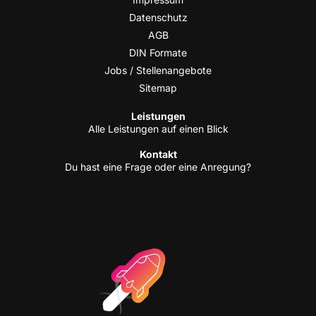
Daten­schutz
AGB
DIN For­ma­te
Jobs / Stellenangebote
Site­map
Leis­tun­gen
Alle Leis­tun­gen auf einen Blick
Kon­takt
Du hast eine Fra­ge oder eine Anregung?