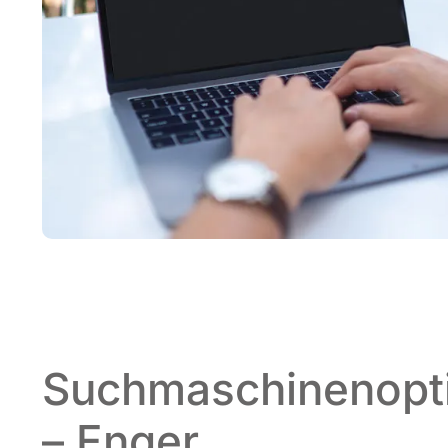
Suchmaschinenopt
– Enger