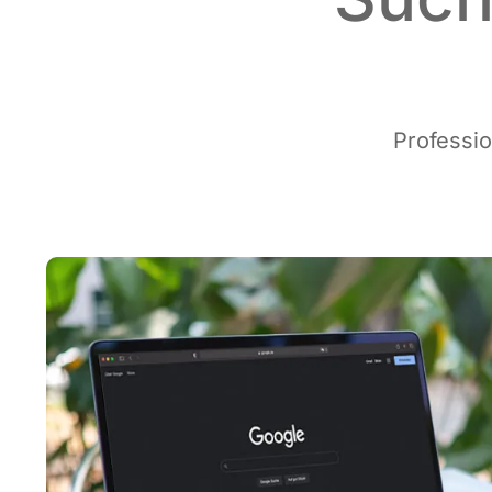
Pro­fes­si