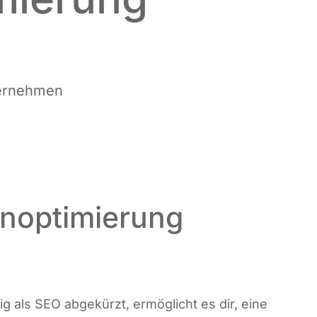
Unternehmen
noptimierung
­fig als SEO abge­kürzt, ermög­licht es dir, eine