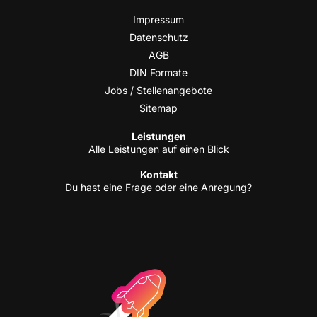
Impres­sum
Daten­schutz
AGB
DIN For­ma­te
Jobs / Stellenangebote
Site­map
Leis­tun­gen
Alle Leis­tun­gen auf einen Blick
Kon­takt
Du hast eine Fra­ge oder eine Anregung?