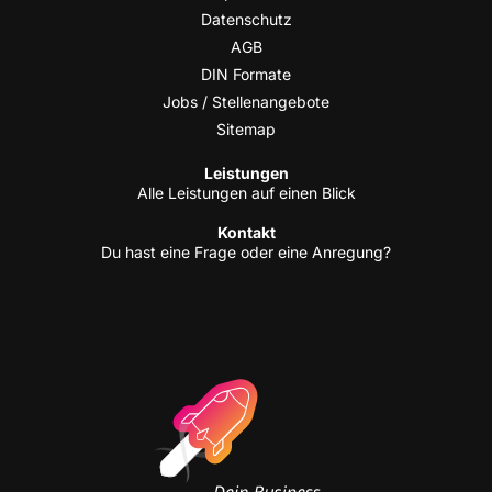
Daten­schutz
AGB
DIN For­ma­te
Jobs / Stellenangebote
Site­map
Leis­tun­gen
Alle Leis­tun­gen auf einen Blick
Kon­takt
Du hast eine Fra­ge oder eine Anregung?