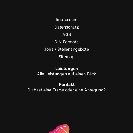
Impres­sum
Daten­schutz
AGB
DIN For­ma­te
Jobs / Stellenangebote
Site­map
Leis­tun­gen
Alle Leis­tun­gen auf einen Blick
Kon­takt
Du hast eine Fra­ge oder eine Anregung?