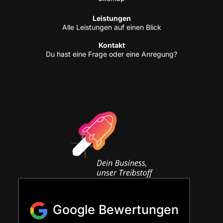
Leis­tun­gen
Alle Leis­tun­gen auf einen Blick
Kon­takt
Du hast eine Fra­ge oder eine Anregung?
Google Bewertungen