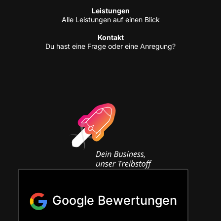
Leis­tun­gen
Alle Leis­tun­gen auf einen Blick
Kon­takt
Du hast eine Fra­ge oder eine Anregung?
Google Bewertungen