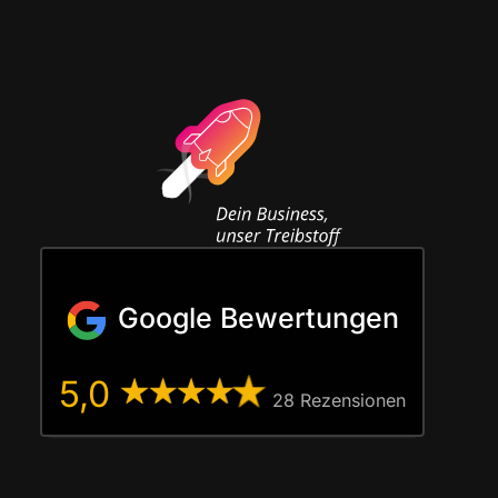
Google Bewertungen
5,0
28 Rezen­sio­nen