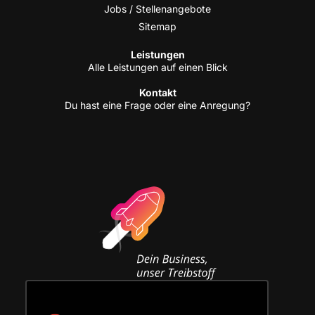
Jobs / Stellenangebote
Site­map
Leis­tun­gen
Alle Leis­tun­gen auf einen Blick
Kon­takt
Du hast eine Fra­ge oder eine Anregung?