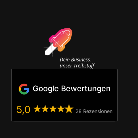
Google Bewertungen
5,0
28 Rezen­sio­nen