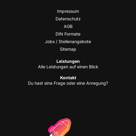
Impres­sum
Daten­schutz
AGB
DIN For­ma­te
Jobs / Stellenangebote
Site­map
Leis­tun­gen
Alle Leis­tun­gen auf einen Blick
Kon­takt
Du hast eine Fra­ge oder eine Anregung?