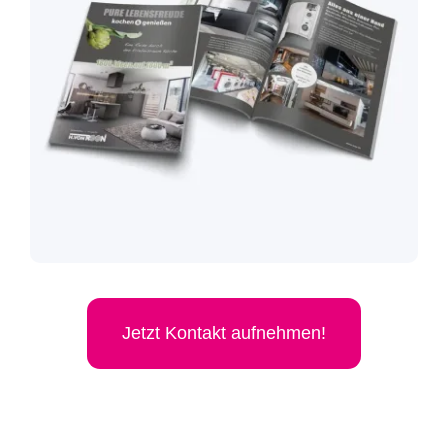
Jetzt Kon­takt aufnehmen!