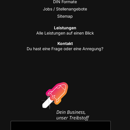
DIN For­ma­te
Jobs / Stellenangebote
Site­map
Leis­tun­gen
Alle Leis­tun­gen auf einen Blick
Kon­takt
Du hast eine Fra­ge oder eine Anregung?