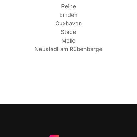
Peine
Emden
Cuxhaven
Stade
Melle
Neu­stadt am Rübenberge