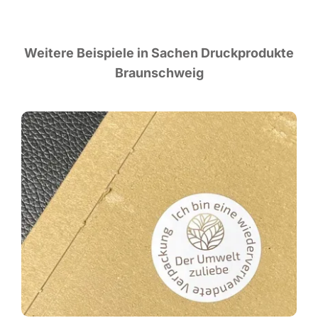
Wei­te­re Bei­spie­le in Sachen Druck­pro­duk­te
Braunschweig