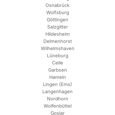
Osnabrück
Wolfsburg
Göttingen
Salzgitter
Hildesheim
Delmenhorst
Wilhelmshaven
Lüneburg
Celle
Garbsen
Hameln
Lin­gen (Ems)
Langenhagen
Nordhorn
Wolfenbüttel
Goslar