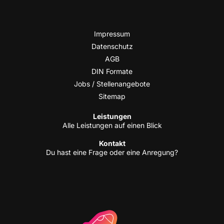
Impres­sum
Daten­schutz
AGB
DIN For­ma­te
Jobs / Stellenangebote
Site­map
Leis­tun­gen
Alle Leis­tun­gen auf einen Blick
Kon­takt
Du hast eine Fra­ge oder eine Anregung?