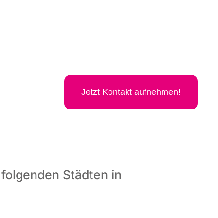
Jetzt Kon­takt aufnehmen!
 folgenden Städten in