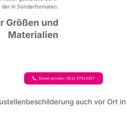
der in Sonderformaten.
r Größen und
Materialien
Direkt anru­fen: 0511 97814427
ustellenbeschilderung auch vor Ort in