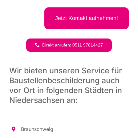
Jetzt Kon­takt aufnehmen!
Direkt anru­fen: 0511 97814427
Wir bieten unseren Service für
Baustellenbeschilderung auch
vor Ort in folgenden Städten in
Niedersachsen an:
Braun­schweig