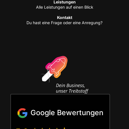
Leis­tun­gen
Alle Leis­tun­gen auf einen Blick
Kon­takt
Du hast eine Fra­ge oder eine Anregung?
Google Bewertungen