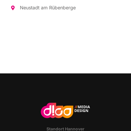
Neu­stadt am Rübenberge
Stand­ort Hannover